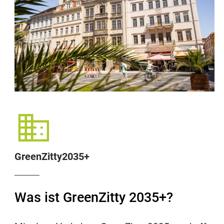
GreenZitty2035+
Was ist GreenZitty 2035+?